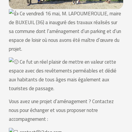
Ce vendredi 16 mai, M. LAPOUMEROULIE, maire
de BUXEUIL (36) a inauguré des travaux réalisés sur
sa commune dont l’aménagement d’un parking et d’un
espace de loisir o
ù nous avons été maître d’œuvre du
projet.
Ce fut un réel plaisir de mettre en valeur cette
espace avec des revêtements perméables et dédié
aux habitants de tous âges mais également aux
touristes de passage.
Vous avez une projet d’aménagement ? Contactez
nous pour échanger et vous proposer notre
accompagnement :