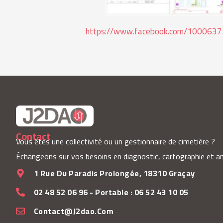
https://www.facebook.com/10006
Contact
Vous êtes une collectivité ou un gestionnaire de cimetière ?
Échangeons sur vos besoins en diagnostic, cartographie et
1 Rue Du Paradis Prolongée, 18310 Graçay
02 48 52 06 96 - Portable : 06 52 43 10 05
Contact@j2dao.com