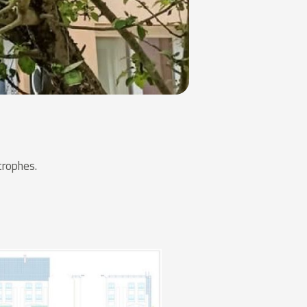
trophes.