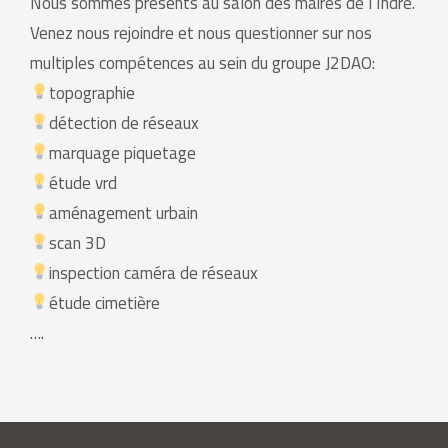
Nous sommes présents au salon des maires de l’Indre.
Venez nous rejoindre et nous questionner sur nos
multiples compétences au sein du groupe J2DAO:
topographie
détection de réseaux
marquage piquetage
étude vrd
aménagement urbain
scan 3D
inspection caméra de réseaux
étude cimetière
….