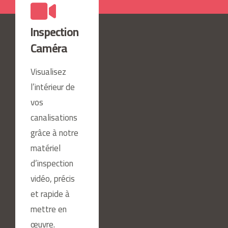
Inspection
Caméra
Visualisez
l’intérieur de
vos
canalisations
grâce à notre
matériel
d’inspection
vidéo, précis
et rapide à
mettre en
œuvre.