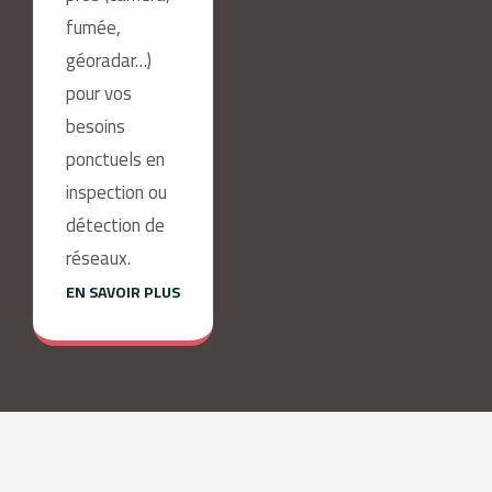
fumée,
géoradar…)
pour vos
besoins
ponctuels en
inspection ou
détection de
réseaux.
EN SAVOIR PLUS