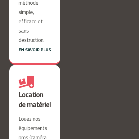
méthode
simple,
efficace et
sans
destruction.
EN SAVOIR PLUS
Location
de matériel
Louez nos
équipements
pros (caméra,