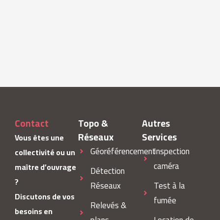
Contact
Topo &
Autres
Réseaux
Services
Vous êtes une
Géoréférencement
Inspection
collectivité ou un
caméra
maître d’ouvrage
Détection
?
Réseaux
Test à la
Discutons de vos
fumée
Relevés &
besoins en
plans
Location de